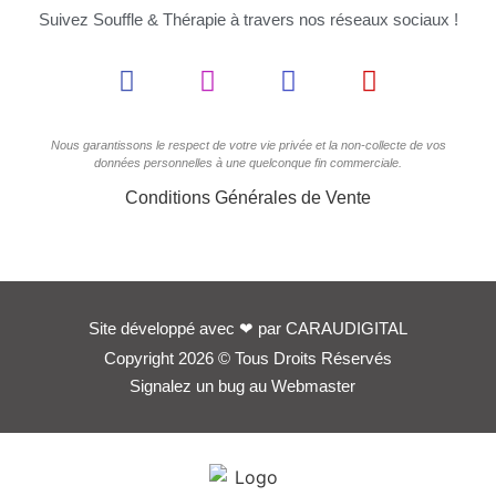
Suivez Souffle & Thérapie à travers nos réseaux sociaux !
Nous garantissons le respect de votre vie privée et la non-collecte de vos
données personnelles à une quelconque fin commerciale.
Conditions Générales de Vente
Site développé avec
❤
par
CARAUDIGITAL
Copyright 2026 © Tous Droits Réservés
Signalez un bug au Webmaster