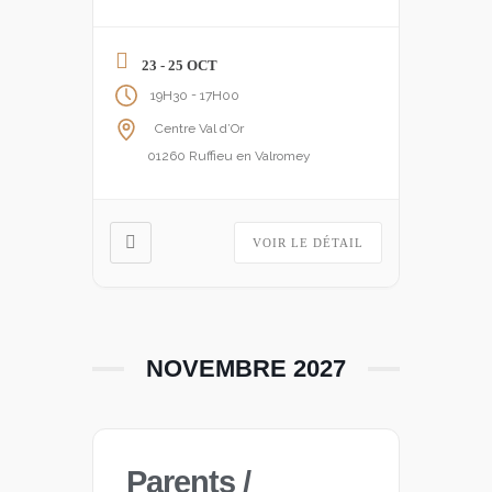
23 - 25 OCT
-
19H30
17H00
Centre Val d’Or
01260 Ruffieu en Valromey
VOIR LE DÉTAIL
NOVEMBRE 2027
Parents /