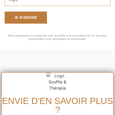
JE M'ABONNE
Nous garantissons le respect de votre vie privée et la non-collecte de vos données
personnelles à une quelconque fin commerciale.
ENVIE D'EN SAVOIR PLUS
?