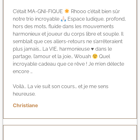
C’était MA-GNI-FIQUE
Rhooo c’était bien sûr
notre trio incroyable
Espace ludique, profond,
hors des mots, fluide dans les mouvements
harmonieux et joueur du corps libre et souple. Il
semblait que ces allers-retours ne s’arrêteraient
plus jamais… La VIE, harmonieuse
♥️
dans le
partage, l’amour et la joie… Wouah
Quel
incroyable cadeau que ce rêve ! Je m’en délecte
encore …
Voilà… La vie suit son cours… et je me sens
heureuse.
Christiane