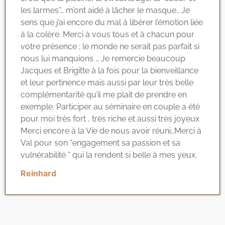
les larmes”… m’ont aidé à lâcher le masque.. Je
sens que j’ai encore du mal à libérer l’émotion liée
à la colère. Merci à vous tous et à chacun pour
votre présence ; le monde ne serait pas parfait si
nous lui manquions … Je remercie beaucoup
Jacques et Brigitte à la fois pour la bienveillance
et leur pertinence mais aussi par leur très belle
complémentarité qu’il me plait de prendre en
exemple. Participer au séminaire en couple a été
pour moi très fort , très riche et aussi très joyeux
Merci encore à la Vie de nous avoir réuni…Merci à
Val pour son “engagement sa passion et sa
vulnérabilité ” qui la rendent si belle à mes yeux.
Reinhard