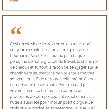
Alain
C’est un plaisir de lire vos premiers mails après
ces journées intenses sur la terre pieuse de
Roumanie. J’ai été très touché par chaque
personne de notre groupe de travail, le charisme
de chacun et surtout la façon de s’engager sur le
chemin vers l’authenticité de vous tous m’a très
souvent ému.. Et je retrouve cette même énergie
dans chacun de vos mails. Pour ma part j’ai
vraiment vécu cette semaine comme un
processus de Compression et relâchement. La
hutte a aussi été pour moi un point d’orgue…Je
crois que la piscine, la sweat lodge, la “sueur et