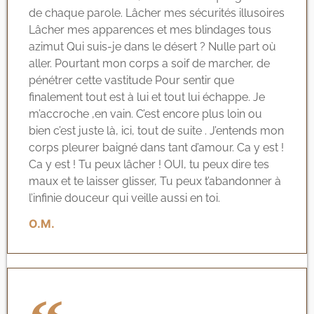
de chaque parole. Lâcher mes sécurités illusoires
Lâcher mes apparences et mes blindages tous
azimut Qui suis-je dans le désert ? Nulle part où
aller. Pourtant mon corps a soif de marcher, de
pénétrer cette vastitude Pour sentir que
finalement tout est à lui et tout lui échappe. Je
m’accroche ,en vain. C’est encore plus loin ou
bien c’est juste là, ici, tout de suite . J’entends mon
corps pleurer baigné dans tant d’amour. Ca y est !
Ca y est ! Tu peux lâcher ! OUI, tu peux dire tes
maux et te laisser glisser, Tu peux t’abandonner à
l’infinie douceur qui veille aussi en toi.
O.M.