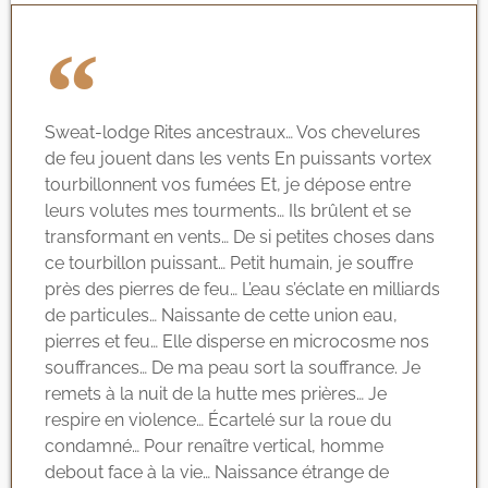
Sweat-lodge Rites ancestraux… Vos chevelures
de feu jouent dans les vents En puissants vortex
tourbillonnent vos fumées Et, je dépose entre
leurs volutes mes tourments… Ils brûlent et se
transformant en vents… De si petites choses dans
ce tourbillon puissant… Petit humain, je souffre
près des pierres de feu… L’eau s’éclate en milliards
de particules… Naissante de cette union eau,
pierres et feu… Elle disperse en microcosme nos
souffrances… De ma peau sort la souffrance. Je
remets à la nuit de la hutte mes prières… Je
respire en violence… Écartelé sur la roue du
condamné… Pour renaître vertical, homme
debout face à la vie… Naissance étrange de