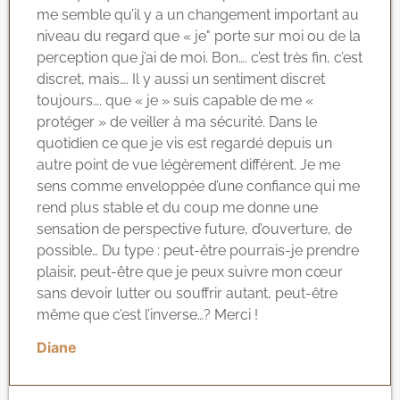
me semble qu’il y a un changement important au
niveau du regard que « je" porte sur moi ou de la
perception que j’ai de moi. Bon…. c’est très fin, c’est
discret, mais…. Il y aussi un sentiment discret
toujours…. que « je » suis capable de me «
protéger » de veiller à ma sécurité. Dans le
quotidien ce que je vis est regardé depuis un
autre point de vue légèrement différent. Je me
sens comme enveloppée d’une confiance qui me
rend plus stable et du coup me donne une
sensation de perspective future, d’ouverture, de
possible… Du type : peut-être pourrais-je prendre
plaisir, peut-être que je peux suivre mon cœur
sans devoir lutter ou souffrir autant, peut-être
même que c’est l’inverse…? Merci !
Diane