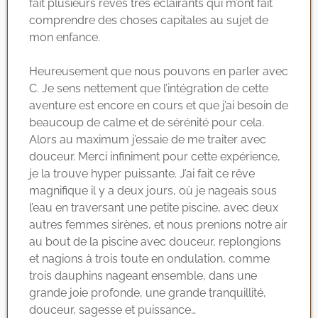
fait plusieurs rêves très éclairants qui m’ont fait
comprendre des choses capitales au sujet de
mon enfance.
Heureusement que nous pouvons en parler avec
C. Je sens nettement que l’intégration de cette
aventure est encore en cours et que j’ai besoin de
beaucoup de calme et de sérénité pour cela.
Alors au maximum j’essaie de me traiter avec
douceur. Merci infiniment pour cette expérience,
je la trouve hyper puissante. J’ai fait ce rêve
magnifique il y a deux jours, où je nageais sous
l’eau en traversant une petite piscine, avec deux
autres femmes sirènes, et nous prenions notre air
au bout de la piscine avec douceur, replongions
et nagions à trois toute en ondulation, comme
trois dauphins nageant ensemble, dans une
grande joie profonde, une grande tranquillité,
douceur, sagesse et puissance…