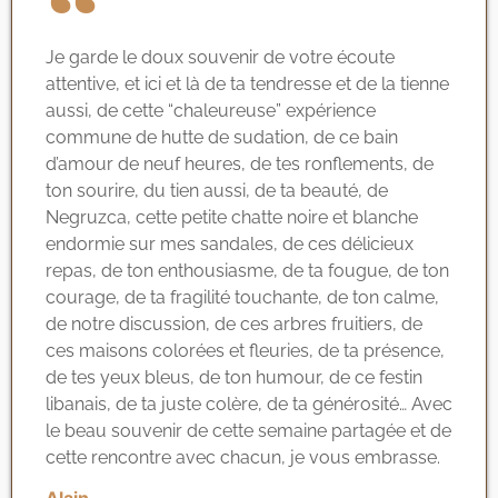
Je garde le doux souvenir de votre écoute
attentive, et ici et là de ta tendresse et de la tienne
aussi, de cette “chaleureuse” expérience
commune de hutte de sudation, de ce bain
d’amour de neuf heures, de tes ronflements, de
ton sourire, du tien aussi, de ta beauté, de
Negruzca, cette petite chatte noire et blanche
endormie sur mes sandales, de ces délicieux
repas, de ton enthousiasme, de ta fougue, de ton
courage, de ta fragilité touchante, de ton calme,
de notre discussion, de ces arbres fruitiers, de
ces maisons colorées et fleuries, de ta présence,
de tes yeux bleus, de ton humour, de ce festin
libanais, de ta juste colère, de ta générosité… Avec
le beau souvenir de cette semaine partagée et de
cette rencontre avec chacun, je vous embrasse.