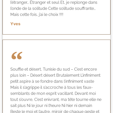
l’étranger… Étranger et seul Et, je replonge dans
l’onde de la solitude Cette solitude souffrante…
Mais cette fois, j’ai le choix !!!!
Yves
Souffle et désert, Tunisie du sud – C’est encore
plus loin – Désert désert Brutalement L’infiniment
petit aspire à se fondre dans l’infiniment vaste
Mais il s’agrippe il s’accroche à tous les faux-
semblants de mon esprit vacillant. Devant moi
tout s’ouvre, C’est enivrant, ma tête tourne elle ne
sait plus Ni le jour ni l’heure Ni hier ni demain
Reste le moi et l’autre, miroir de chaque geste et