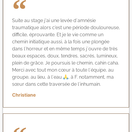
Suite au stage j'ai une levée d´amnésie
traumatique alors c'est une période douloureuse,
difficile, éprouvante. Et je le vie comme un
chemin initiatique aussi, à la fois une plongée
dans l´horreur et en même temps j´ouvre de très
beaux espaces, doux, tendres, sacrés, lumineux,
plein de grâce. Je poursuis le chemin, cahin caha.
Merci avec tout mon cœur à toute l´équipe, au
groupe, au lieu, à l´eau
, à F. notamment, ma
sœur dans cette traversée de l´inhumain.
Christiane