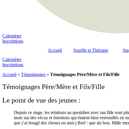
Calendrier
Inscriptions
Accueil
Souffle et Thérapie
Sta
Calendrier
Inscriptions
Accueil
»
Témoignages
»
Témoignages Père/Mère et Fils/Fille
Témoignages Père/Mère et Fils/Fille
Le point de vue des jeunes :
Depuis ce stage, les relations au quotidien avec ma fille sont p
mots sur des vécus et émotions qui étaient bien verrouillés en m
que j’ai bougé des choses en moi.) Bref : que du bon. Mille mer