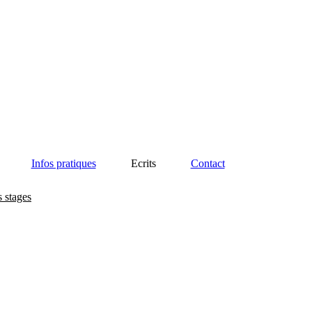
Infos pratiques
Ecrits
Contact
s stages