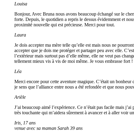
Louisa
Bonjour, Avec Bruna nous avons beaucoup échangé sur le chemin d
forte. Depuis, le quotidien a repris le dessus évidemment et no
proximité nouvelle qui est précieuse. Merci pour tout.
Laura
Je dois accepter ma mère telle qu’elle est mais nous ne pourront
accepter que je dois me protéger et partager peu avec elle. C’est
l’extérieur mais surtout pas d’elle même, elle ne veut pas chang
tellement mieux vis à vis de moi même. Je vous embrasse fort !
Léa
Merci encore pour cette aventure magique. C’était un bonheur d
je sens que l’alliance entre nous a été refondée et que nous pou
Arièle
J’ai beaucoup aimé l’expérience. Ce n’était pas facile mais j’
très touchante qui m’aidera sûrement à avancer et à aller voir u
Iris, 17 ans
venue avec sa maman Sarah 39 ans