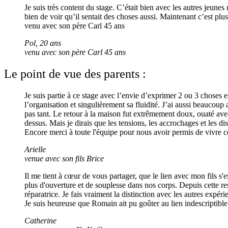
Je suis très content du stage. C’était bien avec les autres jeune
bien de voir qu’il sentait des choses aussi. Maintenant c’est plu
venu avec son père Carl 45 ans
Pol, 20 ans
venu avec son père Carl 45 ans
Le point de vue des parents :
Je suis partie à ce stage avec l’envie d’exprimer 2 ou 3 choses es
l’organisation et singulièrement sa fluidité. J’ai aussi beaucou
pas tant. Le retour à la maison fut extrêmement doux, ouaté av
dessus. Mais je dirais que les tensions, les accrochages et les d
Encore merci à toute l'équipe pour nous avoir permis de vivre ce
Arielle
venue avec son fils Brice
Il me tient à cœur de vous partager, que le lien avec mon fils s
plus d'ouverture et de souplesse dans nos corps. Depuis cette re
réparatrice. Je fais vraiment la distinction avec les autres exp
Je suis heureuse que Romain ait pu goûter au lien indescriptible 
Catherine