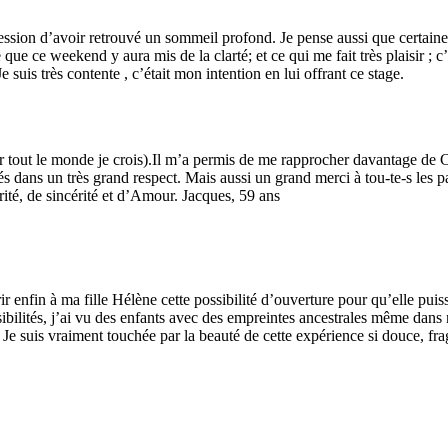
sion d’avoir retrouvé un sommeil profond. Je pense aussi que certaines
e que ce weekend y aura mis de la clarté; et ce qui me fait très plaisir ; 
e suis très contente , c’était mon intention en lui offrant ce stage.
ur tout le monde je crois).Il m’a permis de me rapprocher davantage de Co
ans un très grand respect. Mais aussi un grand merci à tou-te-s les part
ité, de sincérité et d’Amour. Jacques, 59 ans
ir enfin à ma fille Hélène cette possibilité d’ouverture pour qu’elle puis
sibilités, j’ai vu des enfants avec des empreintes ancestrales même dans
es. Je suis vraiment touchée par la beauté de cette expérience si douce, fra