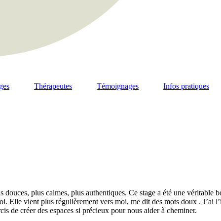
ges
Thérapeutes
Témoignages
Infos pratiques
lus douces, plus calmes, plus authentiques. Ce stage a été une véritable
oi. Elle vient plus régulièrement vers moi, me dit des mots doux . J’ai l
cis de créer des espaces si précieux pour nous aider à cheminer.