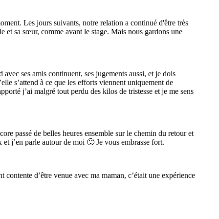
ent. Les jours suivants, notre relation a continué d'être très
elle et sa sœur, comme avant le stage. Mais nous gardons une
d avec ses amis continuent, ses jugements aussi, et je dois
u’elle s’attend à ce que les efforts viennent uniquement de
porté j’ai malgré tout perdu des kilos de tristesse et je me sens
core passé de belles heures ensemble sur le chemin du retour et
x et j’en parle autour de moi 🙂 Je vous embrasse fort.
ent contente d’être venue avec ma maman, c’était une expérience