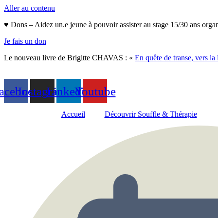
Aller au contenu
♥ Dons – Aidez un.e jeune à pouvoir assister au stage 15/30 ans orga
Je fais un don
Le nouveau livre de Brigitte CHAVAS : «
En quête de transe, vers la 
acebook
Instagram
Linkedin
Youtube
Accueil
Découvrir Souffle & Thérapie