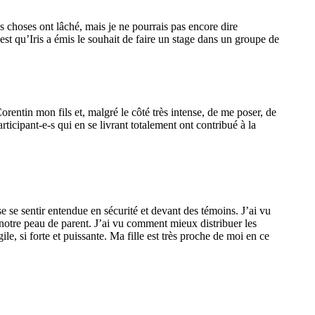
 choses ont lâché, mais je ne pourrais pas encore dire
c’est qu’Iris a émis le souhait de faire un stage dans un groupe de
rentin mon fils et, malgré le côté très intense, de me poser, de
icipant-e-s qui en se livrant totalement ont contribué à la
se se sentir entendue en sécurité et devant des témoins. J’ai vu
 notre peau de parent. J’ai vu comment mieux distribuer les
gile, si forte et puissante. Ma fille est très proche de moi en ce