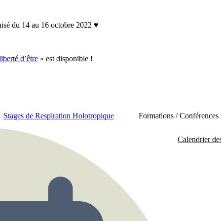
nisé du 14 au 16 octobre 2022 ♥
liberté d’être
» est disponible !
Stages de Respiration Holotropique
Formations / Conférences
Calendrier de