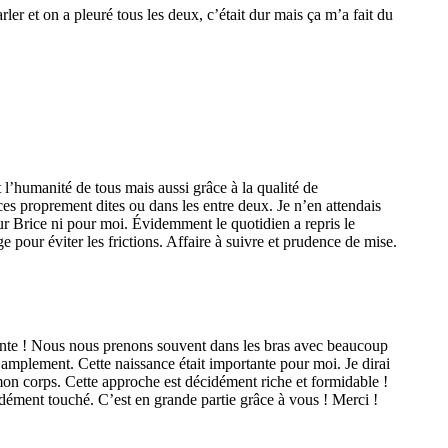
er et on a pleuré tous les deux, c’était dur mais ça m’a fait du
t l’humanité de tous mais aussi grâce à la qualité de
ces proprement dites ou dans les entre deux. Je n’en attendais
r Brice ni pour moi. Évidemment le quotidien a repris le
 pour éviter les frictions. Affaire à suivre et prudence de mise.
résente ! Nous nous prenons souvent dans les bras avec beaucoup
s amplement. Cette naissance était importante pour moi. Je dirai
 mon corps. Cette approche est décidément riche et formidable !
ondément touché. C’est en grande partie grâce à vous ! Merci !