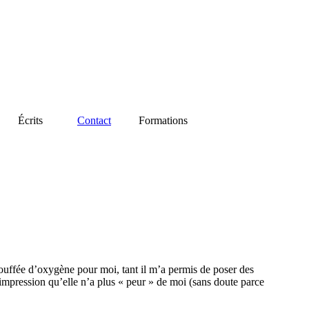
Écrits
Contact
Formations
 bouffée d’oxygène pour moi, tant il m’a permis de poser des
’impression qu’elle n’a plus « peur » de moi (sans doute parce