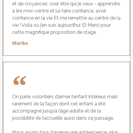
et de croyances, oser être qui je veux - apprendre
à lire mon ventre et lui faire confiance, avoir
confiance en la vie Et me remettre au centre de la
vie ! Voilà où j’en suis aujourd’hui 🙂 Merci pour
cette magnifique proposition de stage.
Marike
On parle volontiers d’aimer l’enfant intérieur, mais
rarement de la façon dont cet enfant a été
accompagné jusqu’à l’âge adulte et de la
possibilité de l’accueillir aussi dans ce passage.
Nous avons tous traversé une adolescence, plus