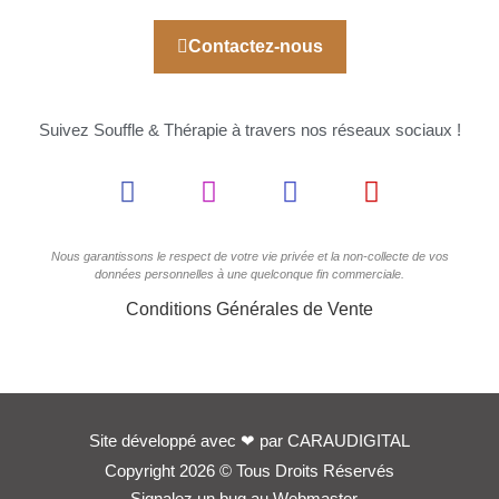
Contactez-nous
Suivez Souffle & Thérapie à travers nos réseaux sociaux !
Nous garantissons le respect de votre vie privée et la non-collecte de vos
données personnelles à une quelconque fin commerciale.
Conditions Générales de Vente
Site développé avec
❤
par
CARAUDIGITAL
Copyright 2026 © Tous Droits Réservés
Signalez un bug au Webmaster