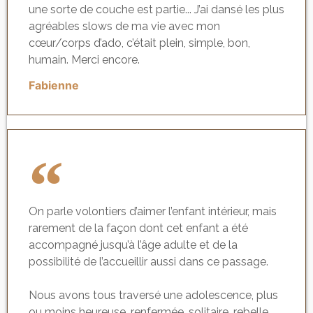
une sorte de couche est partie... J’ai dansé les plus
agréables slows de ma vie avec mon
cœur/corps d’ado, c’était plein, simple, bon,
humain. Merci encore.
Fabienne
On parle volontiers d’aimer l’enfant intérieur, mais
rarement de la façon dont cet enfant a été
accompagné jusqu’à l’âge adulte et de la
possibilité de l’accueillir aussi dans ce passage.
Nous avons tous traversé une adolescence, plus
ou moins heureuse, renfermée, solitaire, rebelle,