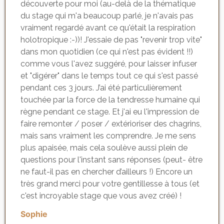
découverte pour moi (au-delà de la thématique
du stage qui m'a beaucoup parlé, je n'avais pas
vraiment regardé avant ce qu'était la respiration
holotropique :-))! J'essaie de pas "revenir trop vite"
dans mon quotidien (ce qui n'est pas évident !!)
comme vous l'avez suggéré, pour laisser infuser
et "digérer" dans le temps tout ce qui s'est passé
pendant ces 3 jours. J’ai été particulièrement
touchée par la force de la tendresse humaine qui
règne pendant ce stage. Et j'ai eu l'impression de
faire remonter / poser / extérioriser des chagrins,
mais sans vraiment les comprendre. Je me sens
plus apaisée, mais cela soulève aussi plein de
questions pour l'instant sans réponses (peut- être
ne faut-il pas en chercher d’ailleurs !) Encore un
très grand merci pour votre gentillesse à tous (et
c'est incroyable stage que vous avez créé) !
Sophie