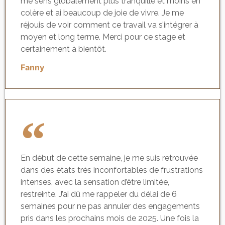
me sens globalement plus tranquille et moins en
colère et ai beaucoup de joie de vivre. Je me
réjouis de voir comment ce travail va s’intégrer à
moyen et long terme. Merci pour ce stage et
certainement à bientôt.
Fanny
En début de cette semaine, je me suis retrouvée
dans des états très inconfortables de frustrations
intenses, avec la sensation d’être limitée,
restreinte. J’ai dû me rappeler du délai de 6
semaines pour ne pas annuler des engagements
pris dans les prochains mois de 2025. Une fois la