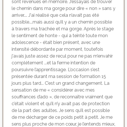
sont revenues en mémoire. J’essayais de trouver
le chemin dans ma gorge pour dire « non » sans y
arriver.... J'ai réalisé que cela n’avait pas été
possible....mais aussi qu’il y a un chemin possible
à travers ma trachée et ma gorge. Après le stage
le sentiment de honte - qui a teinté toute mon
adolescence - était bien présent, avec une
intensité débordante par moment, toutefois
j'avais juste assez de recul pour ne pas m’envahir
complètement ...et la ferme intention de
poursuivre l’apprentissage. L’occasion s’est
présentée durant ma session de formation 15
jours plus tard... C’est un grand changement. La
sensation de me « considérer avec mes
souffrances d’ado », de reconnaître vraiment que
c’était violent et qu’il n’y avait pas de protection
de la part des adultes. Je sens qu’il est possible
de me décharger de ce poids petit à petit. Je me
sens plus proche de mon cœur, je l’entends mieux,