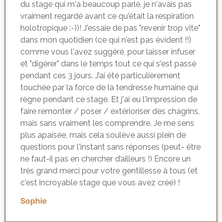
du stage qui m'a beaucoup parlé, je n'avais pas
vraiment regardé avant ce qu'était la respiration
holotropique :-))! J'essaie de pas "revenir trop vite"
dans mon quotidien (ce qui n'est pas évident !!)
comme vous l'avez suggéré, pour laisser infuser
et "digérer" dans le temps tout ce qui s'est passé
pendant ces 3 jours. J’ai été particulièrement
touchée par la force de la tendresse humaine qui
règne pendant ce stage. Et j'ai eu l'impression de
faire remonter / poser / extérioriser des chagrins,
mais sans vraiment les comprendre. Je me sens
plus apaisée, mais cela soulève aussi plein de
questions pour l'instant sans réponses (peut- être
ne faut-il pas en chercher d’ailleurs !) Encore un
très grand merci pour votre gentillesse à tous (et
c'est incroyable stage que vous avez créé) !
Sophie