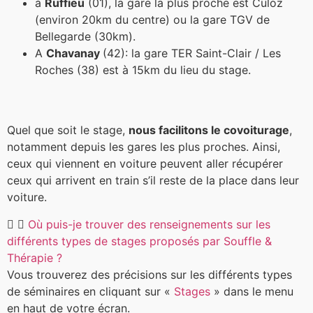
à
Ruffieu
(01), la gare la plus proche est Culoz
(environ 20km du centre) ou la gare TGV de
Bellegarde (30km).
A
Chavanay
(42): la gare TER Saint-Clair / Les
Roches (38) est à 15km du lieu du stage.
Quel que soit le stage,
nous facilitons le covoiturage
,
notamment depuis les gares les plus proches. Ainsi,
ceux qui viennent en voiture peuvent aller récupérer
ceux qui arrivent en train s’il reste de la place dans leur
voiture.
Où puis-je trouver des renseignements sur les
différents types de stages proposés par Souffle &
Thérapie ?
Vous trouverez des précisions sur les différents types
de séminaires en cliquant sur «
Stages
» dans le menu
en haut de votre écran.