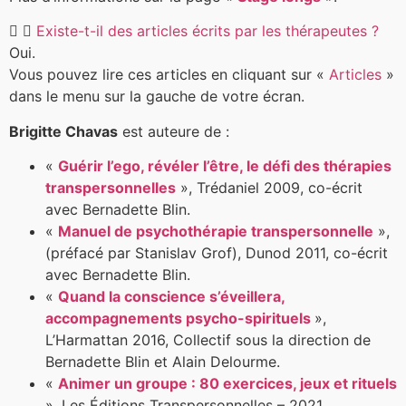
Existe-t-il des articles écrits par les thérapeutes ?
Oui.
Vous pouvez lire ces articles en cliquant sur «
Articles
»
dans le menu sur la gauche de votre écran.
Brigitte Chavas
est auteure de :
«
Guérir l’ego, révéler l’être, le défi des thérapies
transpersonnelles
», Trédaniel 2009, co-écrit
avec Bernadette Blin.
«
Manuel de psychothérapie transpersonnelle
»,
(préfacé par Stanislav Grof), Dunod 2011, co-écrit
avec Bernadette Blin.
«
Quand la conscience s’éveillera,
accompagnements psycho-spirituels
»,
L’Harmattan 2016, Collectif sous la direction de
Bernadette Blin et Alain Delourme.
«
Animer un groupe : 80 exercices, jeux et rituels
», Les Éditions Transpersonnelles – 2021