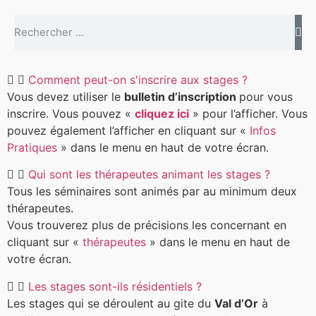
Comment peut-on s'inscrire aux stages ?
Vous devez utiliser le
bulletin d’inscription
pour vous
inscrire. Vous pouvez «
cliquez ici
» pour l’afficher. Vous
pouvez également l’afficher en cliquant sur «
Infos
Pratiques
» dans le menu en haut de votre écran.
Qui sont les thérapeutes animant les stages ?
Tous les séminaires sont animés par au minimum deux
thérapeutes.
Vous trouverez plus de précisions les concernant en
cliquant sur «
thérapeutes
» dans le menu en haut de
votre écran.
Les stages sont-ils résidentiels ?
Les stages qui se déroulent au gite du
Val d’Or
à