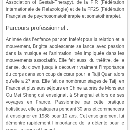
Association of Gestalt-Therapy), de la FIR (Fédération
internationale de Relaxologie) et de la FF2S (Fédération
Française de psychosomatothérapie et somatothérapie).
Parcours professionnel :
Animée dès l’enfance par son intérêt pour la relation et le
mouvement, Brigitte adolescente se lance avec passion
dans la musique et l’animation, très impliquée dans les
mouvements associatifs. Elle fait aussi du théâtre, de la
danse, du clown jusqu’à découvrir vraiment l’importance
du corps dans son coup de cœur pour le Taiji Quan alors
qu’elle a 27 ans. Elle fait de nombreux stages de Taiji en
France et plusieurs séjours en Chine auprès de Monsieur
Gu Mei Sheng qui enseignait à Shanghai et lors de ses
voyages en France. Passionnée par cette pratique
holistique, elle pratiquera pendant 30 ans et commencera
à enseigner en 1988 pour 10 ans. Cet enseignement lui
démontre rapidement l’importance de la détente pour le
corps, le cœur et l’esprit.