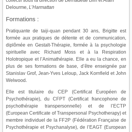
collectif sous la direction de Bernadette Blin et Alain
Delourme,
L’Harmattan
Formations :
Pratiquante de taiji-quan pendant 30 ans, Brigitte est
formée aux pratiques de détente et de communication,
diplômée en Gestalt-Thérapie, formée à la psychologie
spirituelle avec Richard Moss et à la Respiration
Holotropique et l’Animathérapie. Elle a eu la chance, en
plus de ses formations de base, d’être enseignée par
Stanislav Grof, Jean-Yves Leloup, Jack Kornfield et John
Welwood.
Elle est titulaire du CEP (Certificat Européen de
Psychothérapie), du CFPT (Certificat francophone de
psychothérapie transpersonnelle) et de l’ECTP
(European Certificate of Transpersonal Psychotherapy) et
membre individuel de la FF2P (Fédération Française de
Psychothérapie et Psychanalyse), de l’EAGT (European