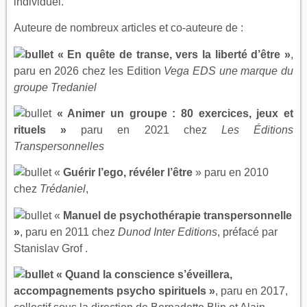
individuel.
Auteure de nombreux articles et co-auteure de :
« En quête de transe, vers la liberté d’être »
,
paru en 2026 chez les Edition
Vega EDS une marque du
groupe Tredaniel
« Animer un groupe : 80 exercices, jeux et
rituels »
paru en 2021 chez
Les Éditions
Transpersonnelles
«
Guérir l’ego, révéler l’être
» paru en 2010
chez
Trédaniel
,
«
Manuel de psychothérapie transpersonnelle
»
, paru en 2011 chez
Dunod Inter Editions
, préfacé par
Stanislav Grof .
« Quand la conscience s’éveillera,
accompagnements psycho spirituels »
, paru en 2017,