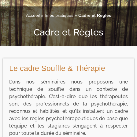
Accueil
»
Infos pratiques
»
Cadre et Règles
Cadre et Règles
Le cadre Souffle & Thérapie
Dans nos séminaires nous proposons une
technique de souffle dans un contexte de
psychothérapie. C’est-à-dire que les thérapeutes
sont des professionnels de la psychothérapie,
reconnus et habilités, et qu’ils installent un cadre
avec les règles psychothérapeutiques de base que
l’équipe et les stagiaires s’engagent à respecter
pour toute la durée du séminaire.