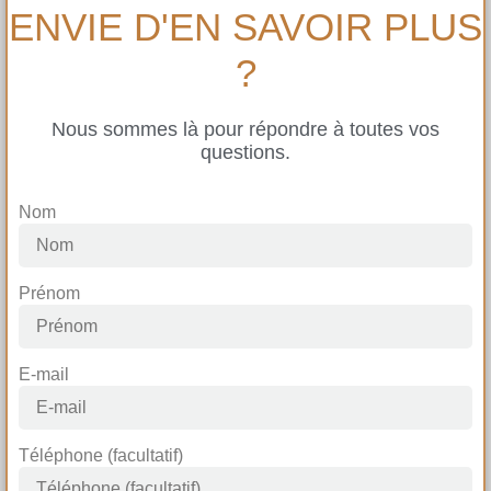
ENVIE D'EN SAVOIR PLUS
?
Nous sommes là pour répondre à toutes vos
questions.
Nom
Prénom
E-mail
Téléphone (facultatif)