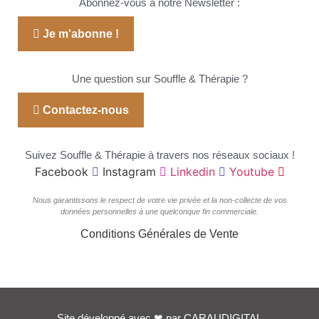
Abonnez-vous à notre Newsletter :
Je m'abonne !
Une question sur Souffle & Thérapie ?
Contactez-nous
Suivez Souffle & Thérapie à travers nos réseaux sociaux !
Facebook
Instagram
Linkedin
Youtube
Nous garantissons le respect de votre vie privée et la non-collecte de vos
données personnelles à une quelconque fin commerciale.
Conditions Générales de Vente
Site développé avec
❤
par
CARAUDIGITAL