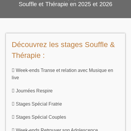
Souffle et Thérapie en 2025 et 2026
Découvrez les stages Souffle &
Thérapie :
Week-ends Transe et relation avec Musique en
live
Journées Respire
Stages Spécial Fratrie
Stages Spécial Couples
Week-ends Retrouver son Adolescence