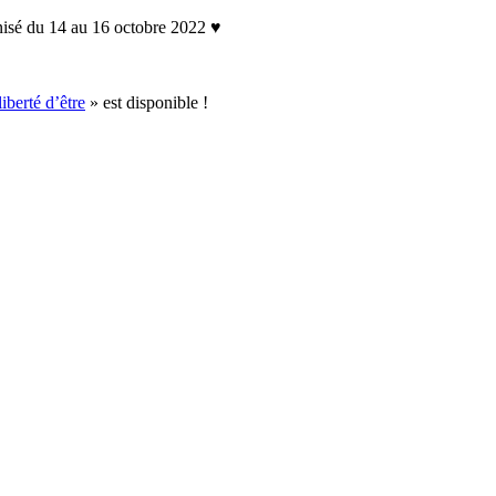
nisé du 14 au 16 octobre 2022 ♥
liberté d’être
» est disponible !