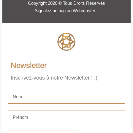
Copyright 2026 © Tous Droits Réservés
Signalez un bug au Webmaster
Newsletter
Inscrivez-vous à notre Newsletter ! :)