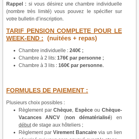
Rappel :
si vous désirez une chambre individuelle
(nombre très limité) vous pouvez le spécifier sur
votre bulletin d’inscription.
TARIF PENSION COMPLETE POUR LE
WEEK-END :
(nuitées + repas)
Chambre individuelle :
240€ ;
Chambre à 2 lits:
176€ par personne ;
Chambre à 3 lits :
160€ par personne.
FORMULES DE PAIEMENT :
Plusieurs choix possibles :
Règlement par
Chèque
,
Espèce
ou
Chèque-
Vacances ANCV
(
non dématérialisé
) en
début
de stage aux hôteliers ;
Règlement par
Virement Bancaire
via un lien