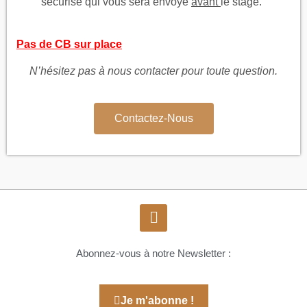
sécurisé qui vous sera envoyé
avant
le stage.
Pas de CB sur place
N’hésitez pas à nous contacter pour toute question.
Contactez-Nous
Abonnez-vous à notre Newsletter :
Je m'abonne !