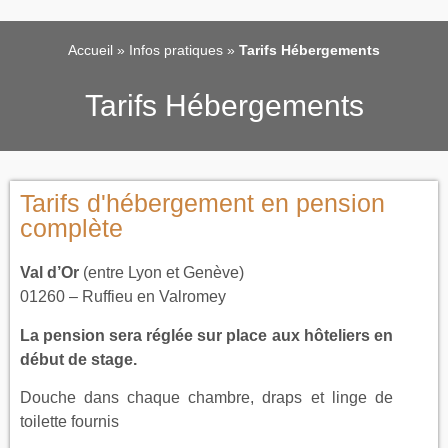
Accueil
»
Infos pratiques
»
Tarifs Hébergements
Tarifs Hébergements
Tarifs d'hébergement en pension
complète
Val d’Or
(entre Lyon et Genève)
01260 – Ruffieu en Valromey
La pension sera réglée sur place aux hôteliers en
début de stage.
Douche dans chaque chambre, draps et linge de
toilette fournis