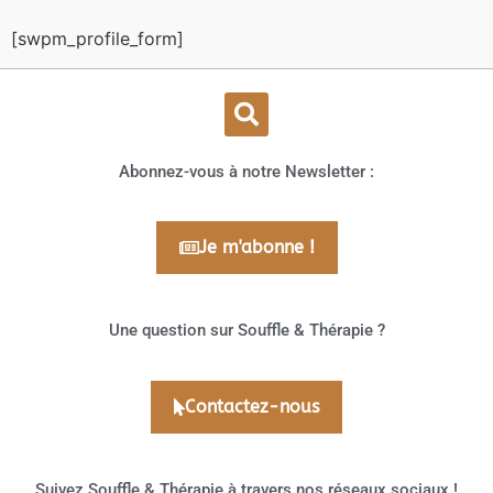
[swpm_profile_form]
Abonnez-vous à notre Newsletter :
Je m'abonne !
Une question sur Souffle & Thérapie ?
Contactez-nous
Suivez Souffle & Thérapie à travers nos réseaux sociaux !