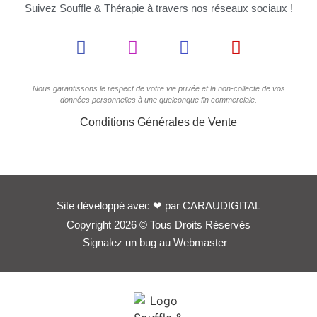
Suivez Souffle & Thérapie à travers nos réseaux sociaux !
Nous garantissons le respect de votre vie privée et la non-collecte de vos
données personnelles à une quelconque fin commerciale.
Conditions Générales de Vente
Site développé avec
❤
par
CARAUDIGITAL
Copyright 2026 © Tous Droits Réservés
Signalez un bug au Webmaster