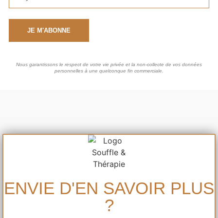
JE M'ABONNE
Nous garantissons le respect de votre vie privée et la non-collecte de vos données
personnelles à une quelconque fin commerciale.
ENVIE D'EN SAVOIR PLUS
?