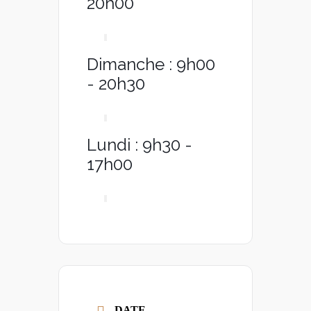
20h00
Dimanche : 9h00
- 20h30
Lundi : 9h30 -
17h00
DATE