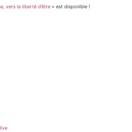
, vers la liberté d’être
» est disponible !
live