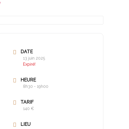
e
DATE
13 juin 2025
Expiré!
HEURE
8h30 - 19h00
TARIF
140 €
LIEU