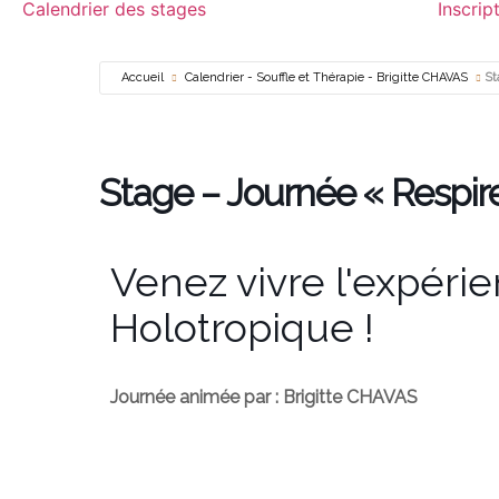
Calendrier des stages
Inscrip
Accueil
Calendrier - Souffle et Thérapie - Brigitte CHAVAS
St
Stage
– Journée « Respir
Venez vivre l'expérie
Holotropique !
Journée animée par : Brigitte CHAVAS