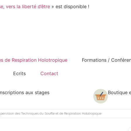
, vers la liberté d’être
» est disponible !
s de Respiration Holotropique
Formations / Confére
Ecrits
Contact
Inscriptions aux stages
Boutique e
pervision des Techniques du Souffle et de Respiration Holotropique