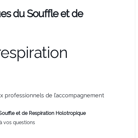
es du Souffle et de
respiration
ux professionnels de l’accompagnement
ouffle et de Respiration Holotropique
 à vos questions