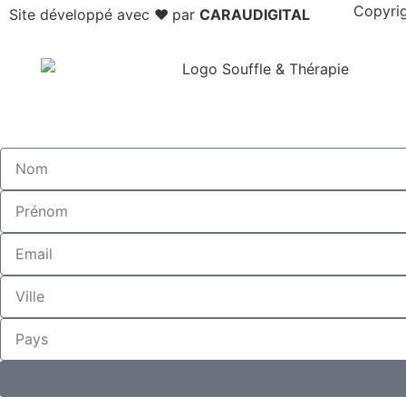
Copyrig
Site développé avec
❤
par
CARAUDIGITAL