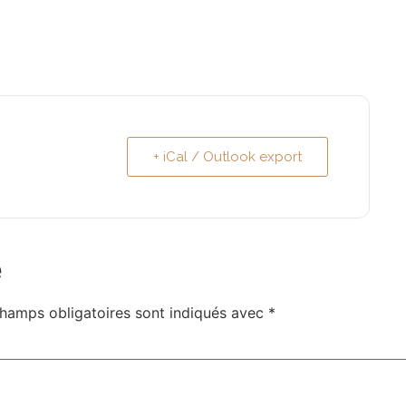
+ iCal / Outlook export
e
hamps obligatoires sont indiqués avec
*