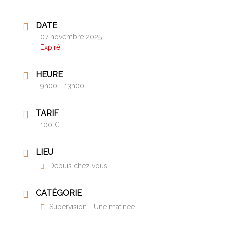
DATE
07 novembre 2025
Expiré!
HEURE
9h00 - 13h00
TARIF
100 €
LIEU
Depuis chez vous !
CATÉGORIE
Supervision - Une matinée