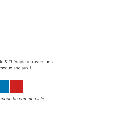
le & Thérapie à travers nos
éseaux sociaux !
conque fin commerciale.