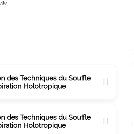
lle
on des Techniques du Souffle
piration Holotropique
on des Techniques du Souffle
piration Holotropique