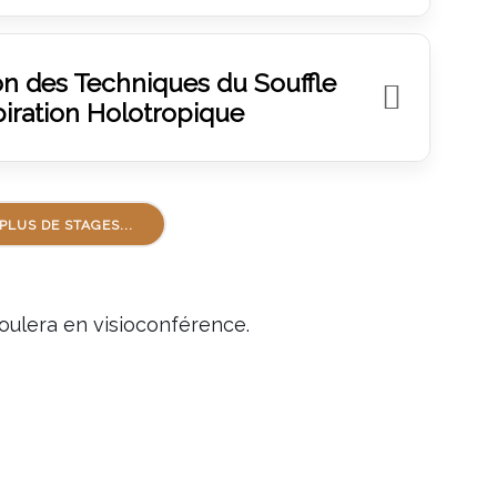
on des Techniques du Souffle
piration Holotropique
PLUS DE STAGES...
oulera en visioconférence.