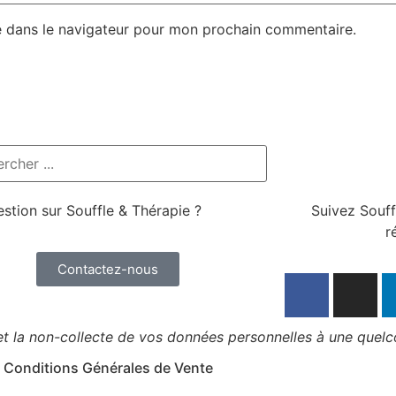
e dans le navigateur pour mon prochain commentaire.
stion sur Souffle & Thérapie ?
Suivez Souff
r
Contactez-nous
 et la non-collecte de vos données personnelles à une quel
Conditions Générales de Vente