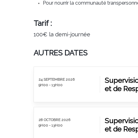
Pour nourrir la communauté transpersonne
Tarif :
100€ la demi-journée
AUTRES DATES
Supervisi
24 SEPTEMBRE 2026
9H00
-
13H00
et de Res
Supervisi
28 OCTOBRE 2026
9H00
-
13H00
et de Res