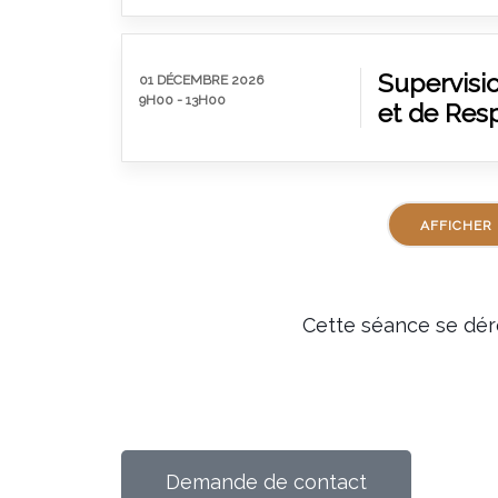
Supervisi
01 DÉCEMBRE 2026
9H00
-
13H00
et de Res
AFFICHER 
Cette séance se dér
Demande de contact