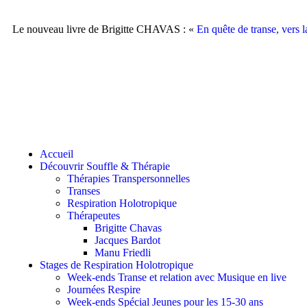
Le nouveau livre de Brigitte CHAVAS : «
En quête de transe, vers la
Accueil
Découvrir Souffle & Thérapie
Thérapies Transpersonnelles
Transes
Respiration Holotropique
Thérapeutes
Brigitte Chavas
Jacques Bardot
Manu Friedli
Stages de Respiration Holotropique
Week-ends Transe et relation avec Musique en live
Journées Respire
Week-ends Spécial Jeunes pour les 15-30 ans