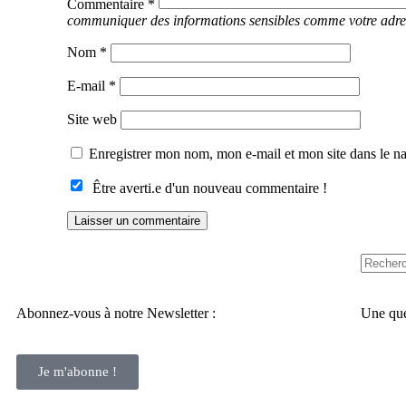
Commentaire
*
Nom
*
E-mail
*
Site web
Enregistrer mon nom, mon e-mail et mon site dans le 
Être averti.e d'un nouveau commentaire !
Abonnez-vous à notre Newsletter :
Une que
Je m'abonne !