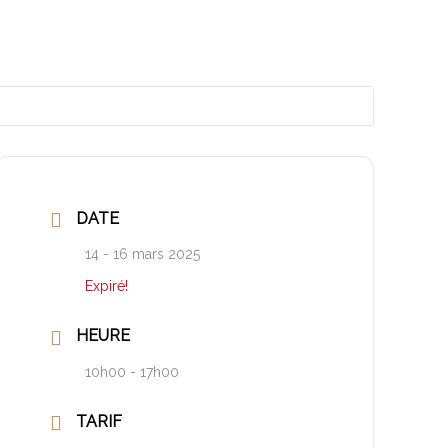
DATE
14 - 16 mars 2025
Expiré!
HEURE
10h00 - 17h00
TARIF