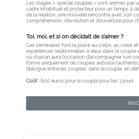
Les stages « spécial couples » sont animés par un 
cadre inhabituel et protecteur pour un temps à d
de la relation, une nouvelle rencontre avec so
compréhension, d’évolution et d’ouverture pour c
Toi, moi, et si on décidait de s’aimer ?
Ces séminaires font la place au corps, au cœur et 
expériences relationnelles à deux dans le couple 
où chacun aura l’occasion d’accompagner son conj
formé uniquement de couples autorise l’authenticit
dialogue entre les couples, dans le couple, en de
Coût :
600 euros pour le couple pour les 3 jours
INS