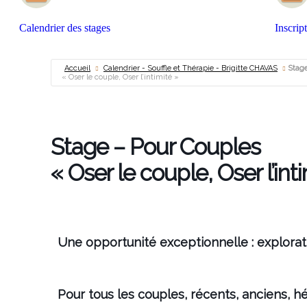
Calendrier des stages
Inscrip
Accueil
Calendrier - Souffle et Thérapie - Brigitte CHAVAS
Stag
« Oser le couple, Oser l’intimité »
Stage
– Pour Couples
« Oser le couple, Oser l’int
Une opportunité exceptionnelle : explorat
Pour tous les couples, récents, anciens, h