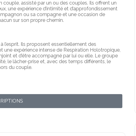
couple, assisté par un ou des couples. Ils offrent un
eux, une expérience d’intimité et d’approfondissement
n compagnon ou sa compagne et une occasion de
hacun sur son propre chemin.
à l’esprit. Ils proposent essentiellement des
et une expérience intense de Respiration Holotropique,
oint et d’être accompagné par lui ou elle. Le groupe
é, le lâcher-prise et, avec des temps différents, le
hors du couple.
CRIPTIONS