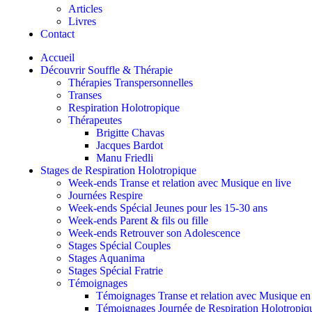
Articles
Livres
Contact
Accueil
Découvrir Souffle & Thérapie
Thérapies Transpersonnelles
Transes
Respiration Holotropique
Thérapeutes
Brigitte Chavas
Jacques Bardot
Manu Friedli
Stages de Respiration Holotropique
Week-ends Transe et relation avec Musique en live
Journées Respire
Week-ends Spécial Jeunes pour les 15-30 ans
Week-ends Parent & fils ou fille
Week-ends Retrouver son Adolescence
Stages Spécial Couples
Stages Aquanima
Stages Spécial Fratrie
Témoignages
Témoignages Transe et relation avec Musique en 
Témoignages Journée de Respiration Holotropiq