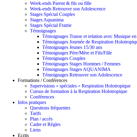
Week-ends Parent & fils ou fille
Week-ends Retrouver son Adolescence
Stages Spécial Couples
Stages Aquanima
Stages Spécial Fratrie
Témoignages
Témoignages Transe et relation avec Musique en 
Témoignages Journée de Respiration Holotropiq
Témoignages Jeunes 15/30 ans
Témoignages Père/Mère et Fils/Fille
Témoignages Couples
Témoignages Stages Hommes / Femmes
Témoignages Stages AQUANIMA
Témoignages Retrouver son Adolescence
Formations / Conférences
Supervisions « spéciales » Respiration Holotropique
Cursus de formation à la Respiration Holotropique
Conférences
Infos pratiques
Questions fréquentes
Tarifs
Plan / accès
Cadre et Règles
Liens
Ecrits