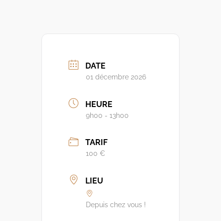
DATE
01 décembre 2026
HEURE
9h00 - 13h00
TARIF
100 €
LIEU
Depuis chez vous !