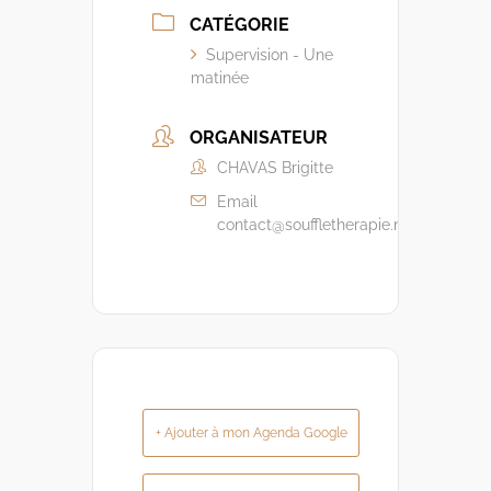
CATÉGORIE
Supervision - Une
matinée
ORGANISATEUR
CHAVAS Brigitte
Email
contact@souffletherapie.net
+ Ajouter à mon Agenda Google