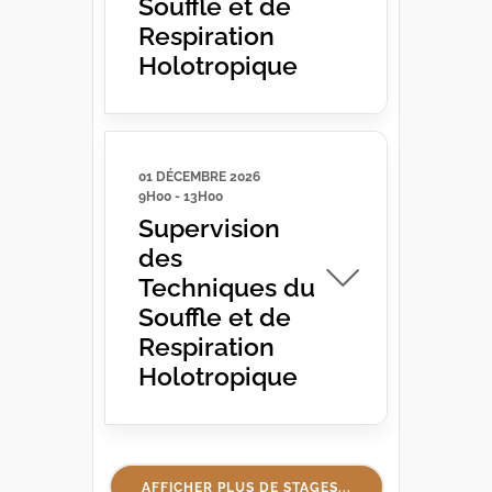
Souffle et de
Respiration
Holotropique
01 DÉCEMBRE 2026
9H00
-
13H00
Supervision
des
Techniques du
Souffle et de
Respiration
Holotropique
AFFICHER PLUS DE STAGES...