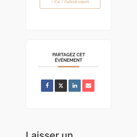
+ iCal / Outlook export
PARTAGEZ CET
ÉVÉNEMENT
Laisser un