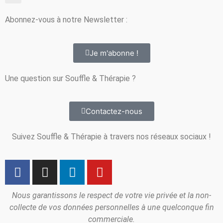
Abonnez-vous à notre Newsletter :
Je m'abonne !
Une question sur Souffle & Thérapie ?
Contactez-nous
Suivez Souffle & Thérapie à travers nos réseaux sociaux !
Nous garantissons le respect de votre vie privée et la non-
collecte de vos données personnelles à une quelconque fin
commerciale.