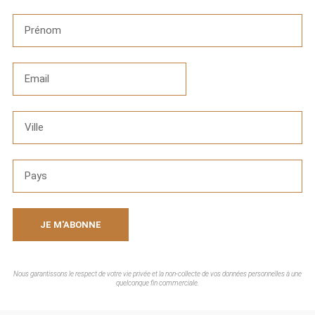
JE M'ABONNE
Nous garantissons le respect de votre vie privée et la non-collecte de vos données personnelles à une
quelconque fin commerciale.