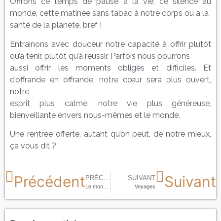
Offrons ce temps de pause à la vie, ce silence au
monde, cette matinée sans tabac à notre corps ou à la
santé de la planète, bref !
Entrainons avec douceur notre capacité à offrir plutôt
qu’à tenir, plutôt qu’à réussir. Parfois nous pourrons
aussi offrir les moments obligés et difficiles. Et
d’offrande en offrande, notre cœur sera plus ouvert,
notre
esprit plus calme, notre vie plus généreuse,
bienveillante envers nous-mêmes et le monde.
Une rentrée offerte, autant qu’on peut, de notre mieux,
ça vous dit ?
Précédent
Suivant
PRÉCÉDENT
SUIVANT
Le monde nous est violent
Voyages