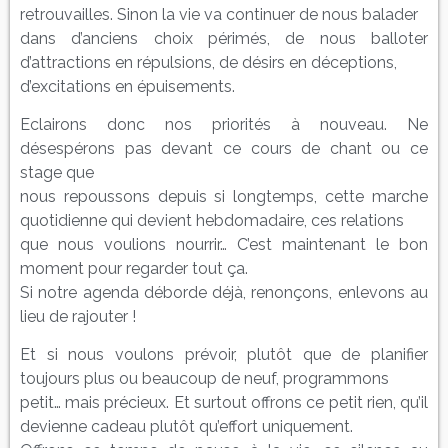
retrouvailles. Sinon la vie va continuer de nous balader
dans d’anciens choix périmés, de nous balloter
d’attractions en répulsions, de désirs en déceptions,
d’excitations en épuisements.
Eclairons donc nos priorités à nouveau. Ne
désespérons pas devant ce cours de chant ou ce
stage que
nous repoussons depuis si longtemps, cette marche
quotidienne qui devient hebdomadaire, ces relations
que nous voulions nourrir… C’est maintenant le bon
moment pour regarder tout ça.
Si notre agenda déborde déjà, renonçons, enlevons au
lieu de rajouter !
Et si nous voulons prévoir, plutôt que de planifier
toujours plus ou beaucoup de neuf, programmons
petit… mais précieux. Et surtout offrons ce petit rien, qu’il
devienne cadeau plutôt qu’effort uniquement.