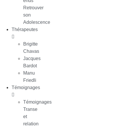
ends
Retrouver
son
Adolescence
Thérapeutes
Brigitte
Chavas
Jacques
Bardot
Manu
Friedli
Témoignages
Témoignages
Transe
et
relation