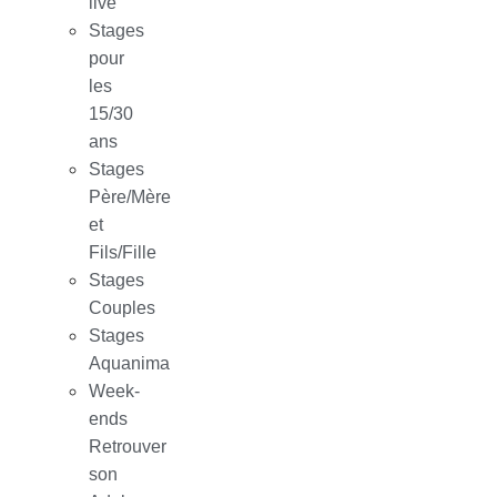
live
Stages
pour
les
15/30
ans
Stages
Père/Mère
et
Fils/Fille
Stages
Couples
Stages
Aquanima
Week-
ends
Retrouver
son