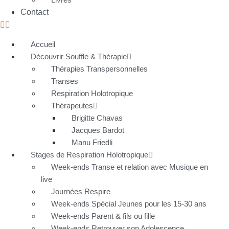
Contact
Accueil
Découvrir Souffle & Thérapie
Thérapies Transpersonnelles
Transes
Respiration Holotropique
Thérapeutes
Brigitte Chavas
Jacques Bardot
Manu Friedli
Stages de Respiration Holotropique
Week-ends Transe et relation avec Musique en
live
Journées Respire
Week-ends Spécial Jeunes pour les 15-30 ans
Week-ends Parent & fils ou fille
Week-ends Retrouver son Adolescence