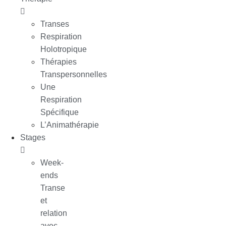
Transes
Respiration
Holotropique
Thérapies
Transpersonnelles
Une
Respiration
Spécifique
L’Animathérapie
Stages
Week-
ends
Transe
et
relation
avec