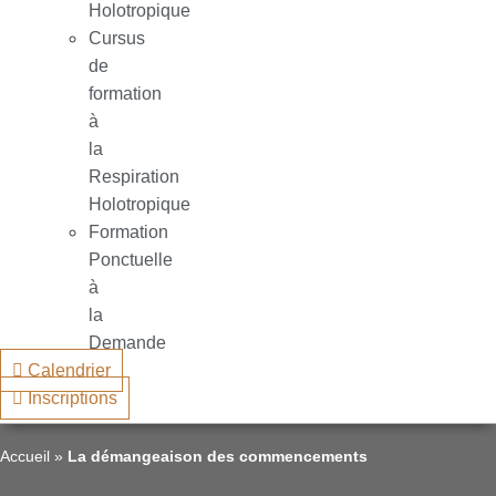
Holotropique
Cursus
de
formation
à
la
Respiration
Holotropique
Formation
Ponctuelle
à
la
Demande
Calendrier
Inscriptions
Accueil
»
La démangeaison des commencements