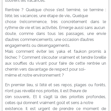
souvent les vacances.
Rentrée ? Quelque chose s’est terminé, se termine :
l’été, les vacances, une étape de vie… Quelque
chose (re)commence, très concrètement dans le
rythme de vie et les activités. Emerge aussi sans aucun
doute, comme dans tous les passages, une envie
d’autres commencements, une occasion d’autres
engagements ou désengagements.
Mais comment éviter les yaka et faukon promis à
l’échec ? Comment s’écouter vraiment et tendre l’oreille
aux souffles du vivant pour faire de cette rentrée un
chemin vers davantage de respect pour soi-
même et notre environnement ?
En premier lieu, si l’été et ses repos, plages ou forêts,
n’ont pas réveillé nos priorités, il est l’heure de
s’en souvenir… Et il s’agit là des priorités profondes,
celles qui donnent vraiment goût et sens à notre
existence. Il est urgent de prendre ce moment de