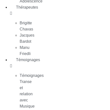
Adolescence
Thérapeutes
Brigitte
Chavas
Jacques
Bardot
Manu
Friedli
Témoignages
Témoignages
Transe
et
relation
avec
Musique