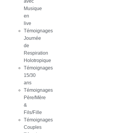
avec
Musique
en
live
Témoignages
Journée
de
Respiration
Holotropique
Témoignages
15/30
ans
Témoignages
Père/Mère
&
Fils/Fille
Témoignages
Couples