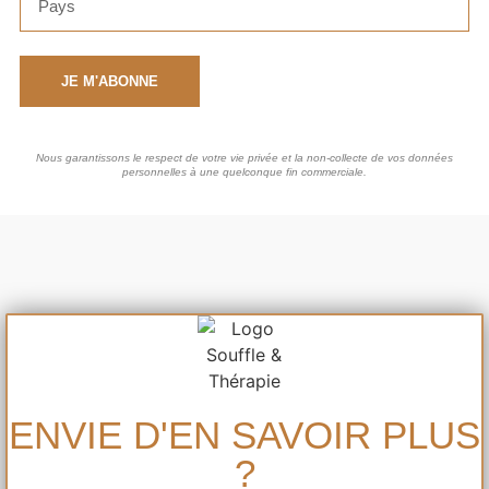
JE M'ABONNE
Nous garantissons le respect de votre vie privée et la non-collecte de vos données
personnelles à une quelconque fin commerciale.
ENVIE D'EN SAVOIR PLUS
?