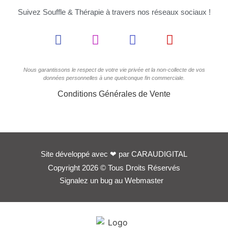
Suivez Souffle & Thérapie à travers nos réseaux sociaux !
Nous garantissons le respect de votre vie privée et la non-collecte de vos
données personnelles à une quelconque fin commerciale.
Conditions Générales de Vente
Site développé avec
❤
par
CARAUDIGITAL
Copyright 2026 © Tous Droits Réservés
Signalez un bug au Webmaster