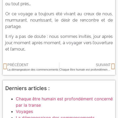
ou tout près…
Or ce voyage a toujours été vivant au creux de nous,
murmurant, nourrissant, le désir de rencontre et de
partage.
Il n’y a pas de doute : nous sommes invités, jour après
jour, moment après moment, à voyager vers l’ouverture
et l’amour…
PRÉCÉDENT
SUIVANT
La démangeaison des commencements
Chaque être humain est profondément concerné par la transe
Derniers articles :
Chaque être humain est profondément concerné
par la transe
Voyages
La démangeaison des commencements