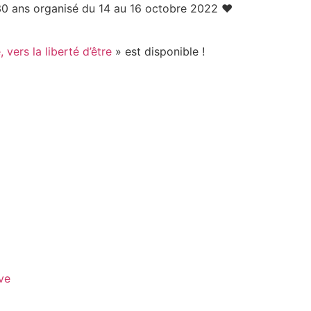
/30 ans organisé du 14 au 16 octobre 2022 ♥
 vers la liberté d’être
» est disponible !
ve