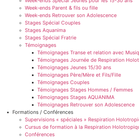
Week-ends Spécial Jeunes pour les 15-30 ans
Week-ends Parent & fils ou fille
Week-ends Retrouver son Adolescence
Stages Spécial Couples
Stages Aquanima
Stages Spécial Fratrie
Témoignages
Témoignages Transe et relation avec Musiq
Témoignages Journée de Respiration Holo
Témoignages Jeunes 15/30 ans
Témoignages Père/Mère et Fils/Fille
Témoignages Couples
Témoignages Stages Hommes / Femmes
Témoignages Stages AQUANIMA
Témoignages Retrouver son Adolescence
Formations / Conférences
Supervisions « spéciales » Respiration Holotrop
Cursus de formation à la Respiration Holotropiq
Conférences