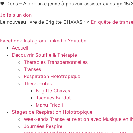
Aller
♥ Dons – Aidez un.e jeune à pouvoir assister au stage 15
au
Je fais un don
contenu
Le nouveau livre de Brigitte CHAVAS : «
En quête de transe,
Facebook
Instagram
Linkedin
Youtube
Accueil
Découvrir Souffle & Thérapie
Thérapies Transpersonnelles
Transes
Respiration Holotropique
Thérapeutes
Brigitte Chavas
Jacques Bardot
Manu Friedli
Stages de Respiration Holotropique
Week-ends Transe et relation avec Musique en li
Journées Respire