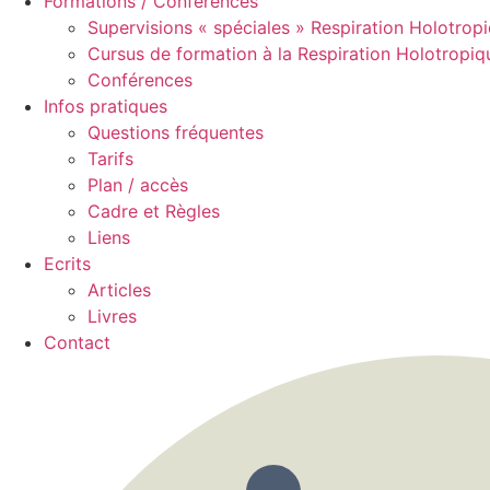
Formations / Conférences
Supervisions « spéciales » Respiration Holotrop
Cursus de formation à la Respiration Holotropiq
Conférences
Infos pratiques
Questions fréquentes
Tarifs
Plan / accès
Cadre et Règles
Liens
Ecrits
Articles
Livres
Contact