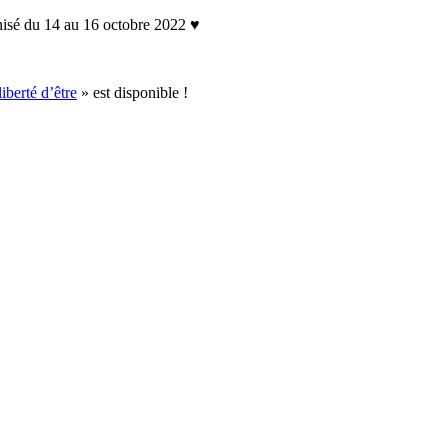
nisé du 14 au 16 octobre 2022 ♥
liberté d’être
» est disponible !