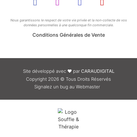
Nous garantissons le respect de votre vie privée et la non-collecte de vos
données personnelles à une quelconque fin commerciale.
Conditions Générales de Vente
Site développé avec
❤
par
CARAUDIGITAL
Copyright 2026 © Tous Droits Réservés
Signalez un bug au Webmaster