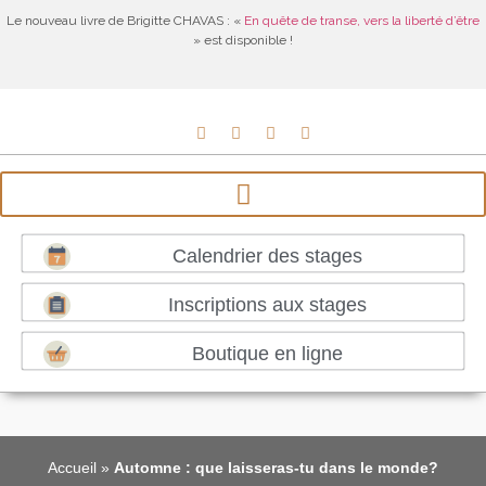
Le nouveau livre de Brigitte CHAVAS : «
En quête de transe, vers la liberté d’être
» est disponible !
Calendrier des stages
Inscriptions aux stages
Boutique en ligne
Accueil
»
Automne : que laisseras-tu dans le monde?