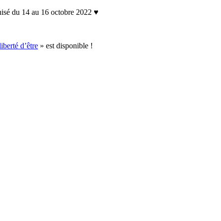
nisé du 14 au 16 octobre 2022 ♥
liberté d’être
» est disponible !