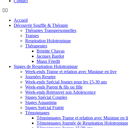
Contact
Accueil
Découvrir Souffle & Thérapie
Thérapies Transpersonnelles
Transes
Respiration Holotropique
Thérapeutes
Brigitte Chavas
Jacques Bardot
Manu Friedli
Stages de Respiration Holotropique
Week-ends Transe et relation avec Musique en live
Journées Respire
Week-ends Spécial Jeunes pour les 15-30 ans
Week-ends Parent & fils ou fille
Week-ends Retrouver son Adolescence
Stages Spécial Couples
Stages Aquanima
Stages Spécial Fratrie
Témoignages
Témoignages Transe et relation avec Musique en l
Témoignages Journée de Respiration Holotropiqu