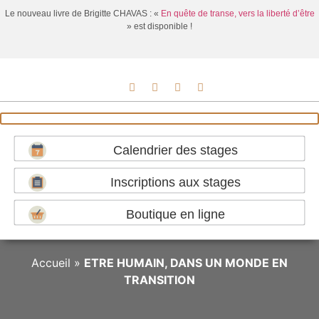
Le nouveau livre de Brigitte CHAVAS : «
En quête de transe, vers la liberté d’être
» est disponible !
Calendrier des stages
Inscriptions aux stages
Boutique en ligne
Accueil
»
ETRE HUMAIN, DANS UN MONDE EN
TRANSITION