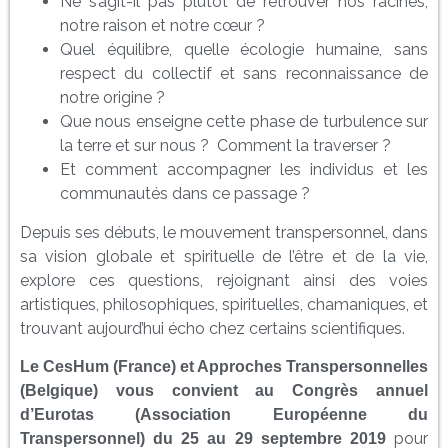
Ne s’agit-il pas plutôt de retrouver nos racines,
notre raison et notre cœur ?
Quel équilibre, quelle écologie humaine, sans
respect du collectif et sans reconnaissance de
notre origine ?
Que nous enseigne cette phase de turbulence sur
la terre et sur nous ? Comment la traverser ?
Et comment accompagner les individus et les
communautés dans ce passage ?
Depuis ses débuts, le mouvement transpersonnel, dans
sa vision globale et spirituelle de l’être et de la vie,
explore ces questions, rejoignant ainsi des voies
artistiques, philosophiques, spirituelles, chamaniques, et
trouvant aujourd’hui écho chez certains scientifiques.
Le CesHum (France) et Approches Transpersonnelles
(Belgique) vous convient au Congrès annuel
d’Eurotas (Association Européenne du
pour
Transpersonnel) du 25 au 29 septembre 2019