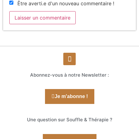
Être averti.e d'un nouveau commentaire !
Abonnez-vous à notre Newsletter :
Je m'abonne !
Une question sur Souffle & Thérapie ?