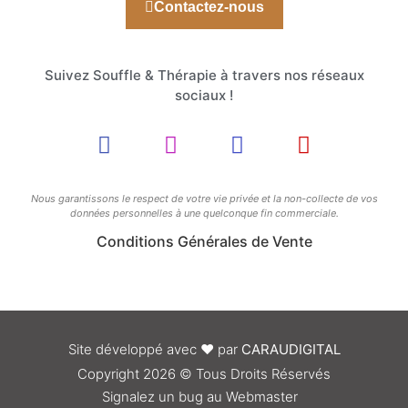
Contactez-nous
Suivez Souffle & Thérapie à travers nos réseaux
sociaux !
Nous garantissons le respect de votre vie privée et la non-collecte de vos
données personnelles à une quelconque fin commerciale.
Conditions Générales de Vente
Site développé avec
❤
par
CARAUDIGITAL
Copyright 2026 © Tous Droits Réservés
Signalez un bug au Webmaster