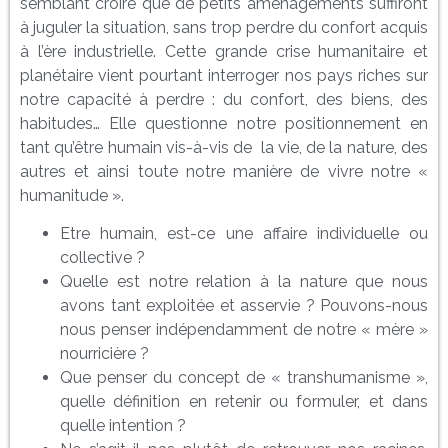
semblant croire que de petits aménagements suffiront
à juguler la situation, sans trop perdre du confort acquis
à l’ère industrielle. Cette grande crise humanitaire et
planétaire vient pourtant interroger nos pays riches sur
notre capacité à perdre : du confort, des biens, des
habitudes… Elle questionne notre positionnement en
tant qu’être humain vis-à-vis de la vie, de la nature, des
autres et ainsi toute notre manière de vivre notre «
humanitude ».
Etre humain, est-ce une affaire individuelle ou
collective ?
Quelle est notre relation à la nature que nous
avons tant exploitée et asservie ? Pouvons-nous
nous penser indépendamment de notre « mère »
nourricière ?
Que penser du concept de « transhumanisme »,
quelle définition en retenir ou formuler, et dans
quelle intention ?