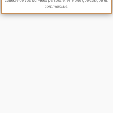
collecte de vos données personnelles à une quelconque fin
commerciale.