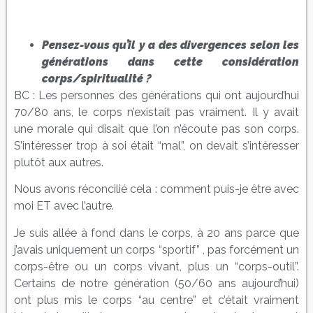
Pensez-vous qu’il y a des divergences selon les
générations dans cette considération
corps/spiritualité ?
BC : Les personnes des générations qui ont aujourd’hui
70/80 ans, le corps n’existait pas vraiment. Il y avait
une morale qui disait que l’on n’écoute pas son corps.
S’intéresser trop à soi était “mal”, on devait s’intéresser
plutôt aux autres.
Nous avons réconcilié cela : comment puis-je être avec
moi ET avec l’autre.
Je suis allée à fond dans le corps, à 20 ans parce que
j’avais uniquement un corps “sportif” , pas forcément un
corps-être ou un corps vivant, plus un “corps-outil”.
Certains de notre génération (50/60 ans aujourd’hui)
ont plus mis le corps “au centre” et c’était vraiment