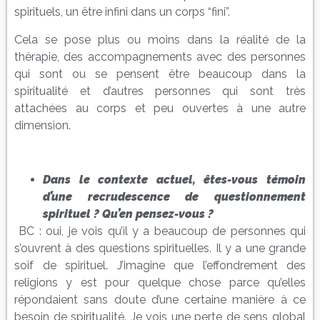
spirituels, un être infini dans un corps “fini”.
Cela se pose plus ou moins dans la réalité de la
thérapie, des accompagnements avec des personnes
qui sont ou se pensent être beaucoup dans la
spiritualité et d’autres personnes qui sont très
attachées au corps et peu ouvertes à une autre
dimension.
Dans le contexte actuel, êtes-vous témoin
d’une recrudescence de questionnement
spirituel ? Qu’en pensez-vous ?
BC : oui, je vois qu’il y a beaucoup de personnes qui
s’ouvrent à des questions spirituelles. Il y a une grande
soif de spirituel. J’imagine que l’effondrement des
religions y est pour quelque chose parce qu’elles
répondaient sans doute d’une certaine manière à ce
besoin de spiritualité. Je vois une perte de sens global