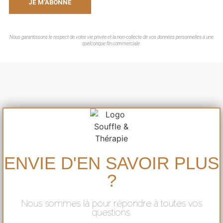
JE M'ABONNE
Nous garantissons le respect de votre vie privée et la non-collecte de vos données personnelles à une
quelconque fin commerciale.
ENVIE D'EN SAVOIR PLUS
?
Nous sommes là pour répondre à toutes vos
questions.