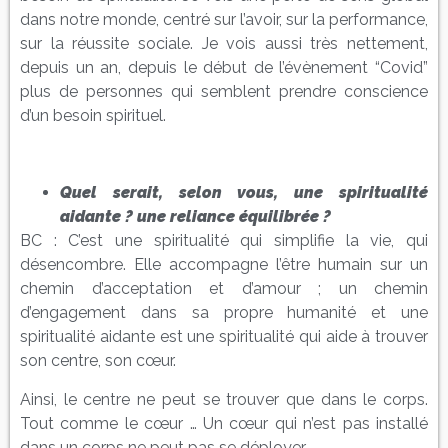
dans notre monde, centré sur l’avoir, sur la performance,
sur la réussite sociale. Je vois aussi très nettement,
depuis un an, depuis le début de l’évènement “Covid”
plus de personnes qui semblent prendre conscience
d’un besoin spirituel.
Quel serait, selon vous, une
spiritualité
aidante
? une reliance équilibrée ?
BC : C’est une spiritualité qui simplifie la vie, qui
désencombre. Elle accompagne l’être humain sur un
chemin d’acceptation et d’amour ; un chemin
d’engagement dans sa propre humanité et une
spiritualité aidante est une spiritualité qui aide à trouver
son centre, son cœur.
Ainsi, le centre ne peut se trouver que dans le corps.
Tout comme le cœur … Un cœur qui n’est pas installé
dans un corps ne peut pas se déployer.