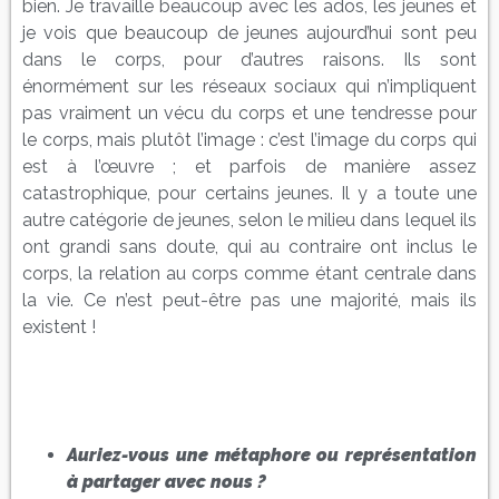
bien. Je travaille beaucoup avec les ados, les jeunes et
je vois que beaucoup de jeunes aujourd’hui sont peu
dans le corps, pour d’autres raisons. Ils sont
énormément sur les réseaux sociaux qui n’impliquent
pas vraiment un vécu du corps et une tendresse pour
le corps, mais plutôt l’image : c’est l’image du corps qui
est à l’œuvre ; et parfois de manière assez
catastrophique, pour certains jeunes. Il y a toute une
autre catégorie de jeunes, selon le milieu dans lequel ils
ont grandi sans doute, qui au contraire ont inclus le
corps, la relation au corps comme étant centrale dans
la vie. Ce n’est peut-être pas une majorité, mais ils
existent !
Auriez-vous une métaphore ou représentation
à partager avec nous ?