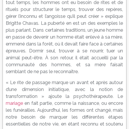
tout temps, les hommes ont eu besoin de rites et de
rituels pour structurer le temps, trouver des repères,
gérer l’inconnu et l’angoisse qu’il peut créer » explique
Brigitte Chavas. La puberté en est un des exemples le
plus parlant. Dans certaines traditions, un jeune homme
en passe de devenir un homme était enlevé à sa mère,
emmené dans la forêt, où il devait faire face à certaines
épreuves. Dormir seul, trouver à se nourrir, tuer un
animal peut-être. À son retour, il était accueilli par la
communauté des hommes, et sa mère faisait
semblant de ne pas le reconnaître.
« Le rite de passage marque un avant et après autour
d’une dimension initiatique, avec la notion de
transformation » ajoute la psychothérapeute. Le
mariage
en fait partie, comme la naissance, ou encore
les funérailles. Aujourd’hui, les formes ont changé, mais
notre besoin de marquer les différentes étapes
essentielles de notre vie, en étant reconnu et soutenu