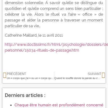
dimension solennelle. A savoir qu’elle se distingue du
quotidien et qu’elle comprend un sens bien particulier :
célébrer la vie. Alors le rituel va faire « office » de
passage et aider la personne à traverser un moment
particulier de sa vie…
Catherine Maillard, le 11 avril 2011
http://www.doctissimo.fr/html/psychologie/dossiers/
personnel/15034-rituels-de-passage.htm
PRÉCÉDENT
SUIVANT
Un « corps que j’ai » ou un « corps que j’aime » ?
Quand le souffle donne la parole au corps
Derniers articles :
Chaque être humain est profondément concerné