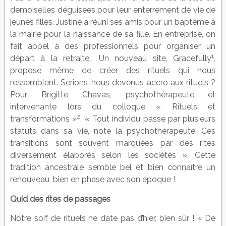
demoiselles déguisées pour leur enterrement de vie de
jeunes filles. Justine a réuni ses amis pour un baptême à
la mairie pour la naissance de sa fille. En entreprise, on
fait appel à des professionnels pour organiser un
1
départ à la retraite… Un nouveau site, Gracefully
,
propose même de créer des rituels qui nous
ressemblent. Serions-nous devenus accro aux rituels ?
Pour Brigitte Chavas, psychothérapeute et
intervenante lors du colloque « Rituels et
2
transformations »
. « Tout individu passe par plusieurs
statuts dans sa vie, note la psychothérapeute. Ces
transitions sont souvent marquées par des rites
diversement élaborés selon les sociétés ». Cette
tradition ancestrale semble bel et bien connaître un
renouveau, bien en phase avec son époque !
Quid des rites de passages
Notre soif de rituels ne date pas d’hier, bien sûr ! « De