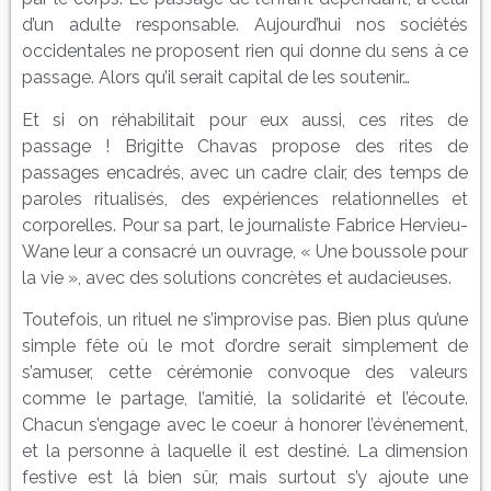
d’un adulte responsable. Aujourd’hui nos sociétés
occidentales ne proposent rien qui donne du sens à ce
passage. Alors qu’il serait capital de les soutenir…
Et si on réhabilitait pour eux aussi, ces rites de
passage ! Brigitte Chavas propose des rites de
passages encadrés, avec un cadre clair, des temps de
paroles ritualisés, des expériences relationnelles et
corporelles. Pour sa part, le journaliste Fabrice Hervieu-
Wane leur a consacré un ouvrage, « Une boussole pour
la vie », avec des solutions concrètes et audacieuses.
Toutefois, un rituel ne s’improvise pas. Bien plus qu’une
simple fête où le mot d’ordre serait simplement de
s’amuser, cette cérémonie convoque des valeurs
comme le partage, l’amitié, la solidarité et l’écoute.
Chacun s’engage avec le coeur à honorer l’événement,
et la personne à laquelle il est destiné. La dimension
festive est là bien sûr, mais surtout s’y ajoute une