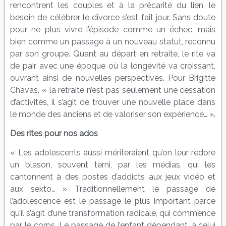
rencontrent les couples et à la précarité du lien, le
besoin de célébrer le divorce s’est fait jour. Sans doute
pour ne plus vivre l’épisode comme un échec, mais
bien comme un passage à un nouveau statut, reconnu
par son groupe. Quant au départ en retraite, le rite va
de pair avec une époque où la longévité va croissant,
ouvrant ainsi de nouvelles perspectives. Pour Brigitte
Chavas, « la retraite n’est pas seulement une cessation
d’activités, il s’agit de trouver une nouvelle place dans
le monde des anciens et de valoriser son expérience… ».
Des rites pour nos ados
« Les adolescents aussi mériteraient qu’on leur redore
un blason, souvent terni, par les médias, qui les
cantonnent à des postes d’addicts aux jeux vidéo et
aux sexto… » Traditionnellement le passage de
l’adolescence est le passage le plus important parce
qu’il s’agit d’une transformation radicale, qui commence
par le corps. Le passage de l’enfant dépendant, à celui