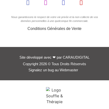
Nous garantissons le respect de votre vie privée et la non-collecte de vos
données personnelles à une quelconque fin commerciale.
Conditions Générales de Vente
Site développé avec
❤
par
CARAUDIGITAL
Copyright 2026 © Tous Droits Réservés
Signalez un bug au Webmaster