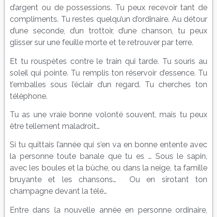
d’argent ou de possessions. Tu peux recevoir tant de
compliments. Tu restes quelqu’un d’ordinaire. Au détour
d’une seconde, d’un trottoir, d’une chanson, tu peux
glisser sur une feuille morte et te retrouver par terre.
Et tu rouspètes contre le train qui tarde. Tu souris au
soleil qui pointe. Tu remplis ton réservoir d’essence. Tu
t’emballes sous l’éclair d’un regard. Tu cherches ton
téléphone.
Tu as une vraie bonne volonté souvent, mais tu peux
être tellement maladroit…
Si tu quittais l’année qui s’en va en bonne entente avec
la personne toute banale que tu es … Sous le sapin,
avec les boules et la bûche, ou dans la neige, ta famille
bruyante et les chansons… Ou en sirotant ton
champagne devant la télé…
Entre dans la nouvelle année en personne ordinaire,