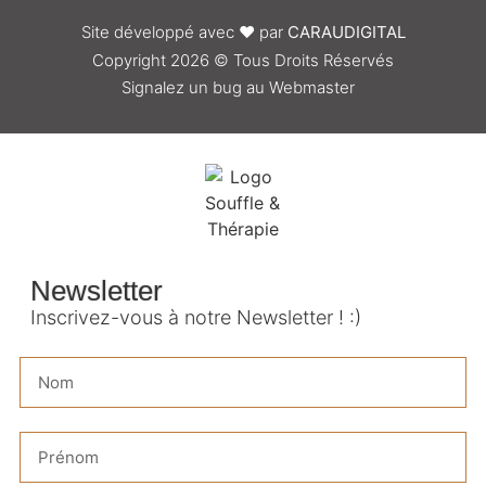
Site développé avec
❤
par
CARAUDIGITAL
Copyright 2026 © Tous Droits Réservés
Signalez un bug au Webmaster
Newsletter
Inscrivez-vous à notre Newsletter ! :)