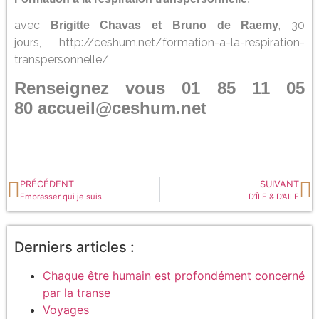
avec
, 30
Brigitte Chavas et Bruno de Raemy
jours,
http://ceshum.net/formation-a-la-respiration-
transpersonnelle/
Renseignez vous 01 85 11 05
80
accueil@ceshum.net
PRÉCÉDENT
SUIVANT
Embrasser qui je suis
D’ÎLE & D’AILE
Derniers articles :
Chaque être humain est profondément concerné
par la transe
Voyages