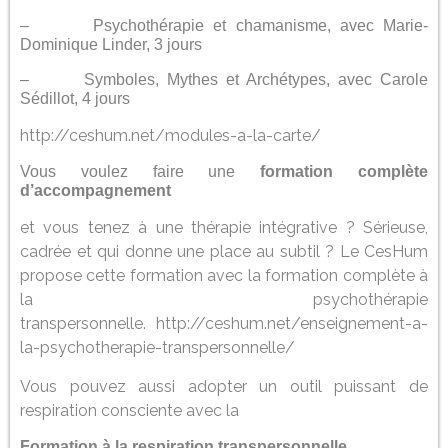
– Psychothérapie et chamanisme, avec Marie-
Dominique Linder, 3 jours
– Symboles, Mythes et Archétypes, avec Carole
Sédillot, 4 jours
http://ceshum.net/modules-a-la-carte/
Vous voulez faire une
formation complète
d’accompagnement
et vous tenez à une thérapie intégrative ? Sérieuse,
cadrée et qui donne une place au subtil ?
Le CesHum
propose cette formation avec la formation complète à
la psychothérapie
transpersonnelle.
http://ceshum.net/enseignement-a-
la-psychotherapie-transpersonnelle/
Vous pouvez aussi adopter un outil puissant de
respiration consciente avec la
Formation à la respiration transpersonnelle
,